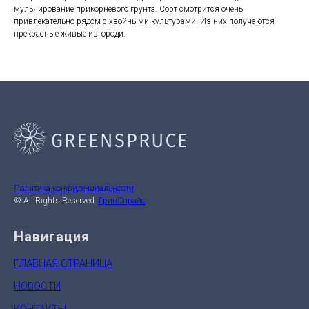
мульчирование прикорневого грунта. Сорт смотрится очень
привлекательно рядом с хвойными культурами. Из них получаются
прекрасные живые изгороди.
Политика конфиденциальности
© All Rights Reserved.
ГринСпрайс
Навигация
ГЛАВНАЯ СТРАНИЦА
НОВОСТИ