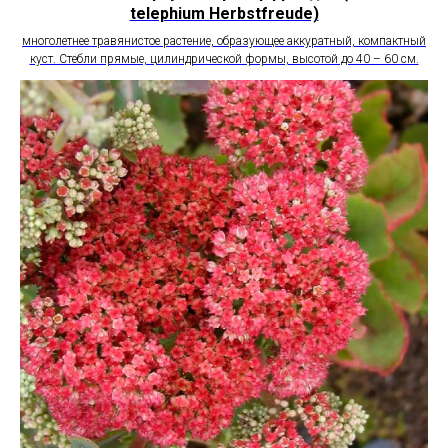
telephium Herbstfreude)
многолетнее травянистое растение, образующее аккуратный, компактный
куст. Стебли прямые, цилиндрической формы, высотой до 40 – 60 см.