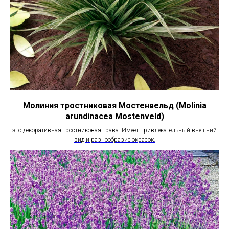
Молиния тростниковая Мостенвельд (Molinia
arundinacea Mostenveld)
это декоративная тростниковая трава. Имеет привлекательный внешний
вид и разнообразие окрасок.