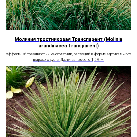
Молиния тростниковая Транспарент (Molinia
arundinacea Transparent)
эффектный травянистый многолетник, растущий в форме вертикального
широкого куста. Достигает высоты 1,5-2 м.