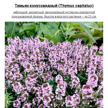
Тимьян конусовидный (Thymus capitatus)
небольшой, ароматный, вечнозеленый кустарник компактной
подушковидной формы. Высота взрослого растения – до 25 см.