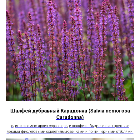
Шалфей дубравный Карадонна (Salvia nemorosa
Caradonna)
один из самых ярких сортов среди шалфеев. Выделяется в цветнике
яркими фиолетовыми соцветиями-свечками и почти черными стеблями.