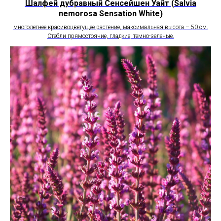
Шалфей дубравный Сенсейшен Уайт (Salvia
nemorosa Sensation White)
многолетнее красивоцветущее растение, максимальная высота – 50 см.
Стебли прямостоячие, гладкие, темно-зеленые.