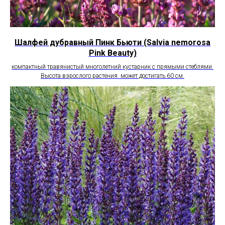
Шалфей дубравный Пинк Бьюти (Salvia nemorosa
Pink Beauty)
компактный травянистый многолетний кустарник с прямыми стеблями.
Высота взрослого растения может достигать 60 см.