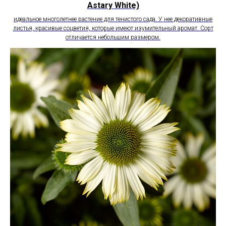
Astary White)
идеальное многолетнее растение для тенистого сада. У нее декоративные
листья, красивые соцветия, которые имеют изумительный аромат. Сорт
отличается небольшим размером.