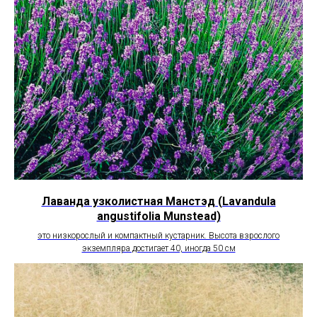
Лаванда узколистная Манстэд (Lavandula
angustifolia Munstead)
это низкорослый и компактный кустарник. Высота взрослого
экземпляра достигает 40, иногда 50 см