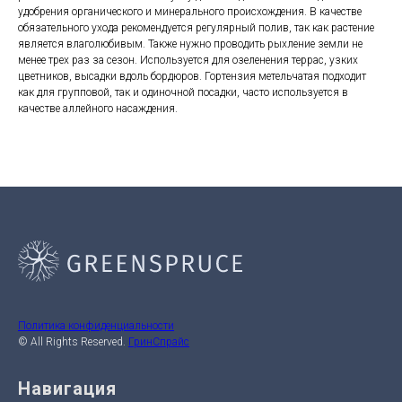
удобрения органического и минерального происхождения. В качестве
обязательного ухода рекомендуется регулярный полив, так как растение
является влаголюбивым. Также нужно проводить рыхление земли не
менее трех раз за сезон. Используется для озеленения террас, узких
цветников, высадки вдоль бордюров. Гортензия метельчатая подходит
как для групповой, так и одиночной посадки, часто используется в
качестве аллейного насаждения.
Политика конфиденциальности
© All Rights Reserved.
ГринСпрайс
Навигация