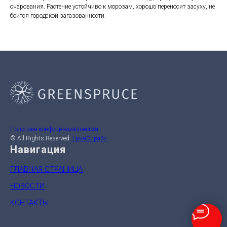
очарования. Растение устойчиво к морозам, хорошо переносит засуху, не
боится городской загазованности.
Политика конфиденциальности
© All Rights Reserved.
ГринСпрайс
Навигация
ГЛАВНАЯ СТРАНИЦА
НОВОСТИ
КОНТАКТЫ