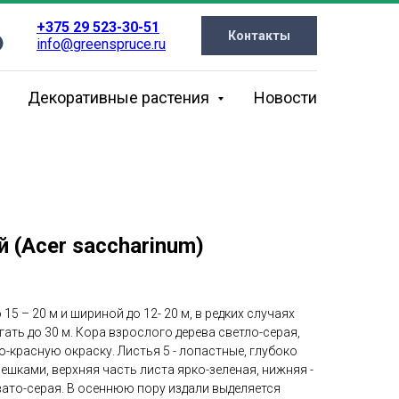
+375 29 523-30-51
Контакты
info@greenspruce.ru
Декоративные растения
Новости
 (Acer saccharinum)
15 – 20 м и шириной до 12- 20 м, в редких случаях
ать до 30 м. Кора взрослого дерева светло-серая,
-красную окраску. Листья 5 - лопастные, глубоко
ешками, верхняя часть листа ярко-зеленая, нижняя -
вато-серая. В осеннюю пору издали выделяется