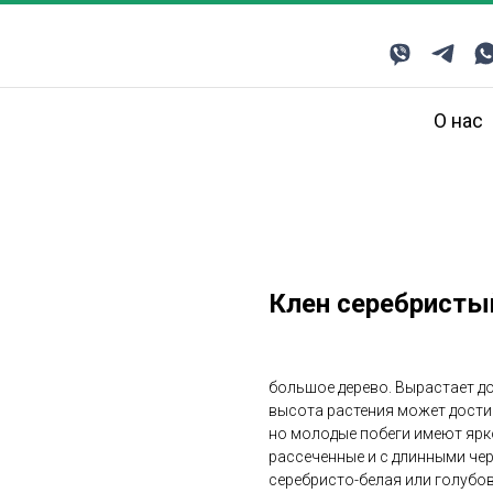
О нас
Клен серебристый
большое дерево. Вырастает до 
высота растения может достиг
но молодые побеги имеют ярко
рассеченные и с длинными чер
серебристо-белая или голубо