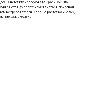
ом. Цветет клен зеленовато-красными или
появляются до распускания листьев, придавая
вам не требователен. Хорошо растет на кислых,
их, влажных почвах.