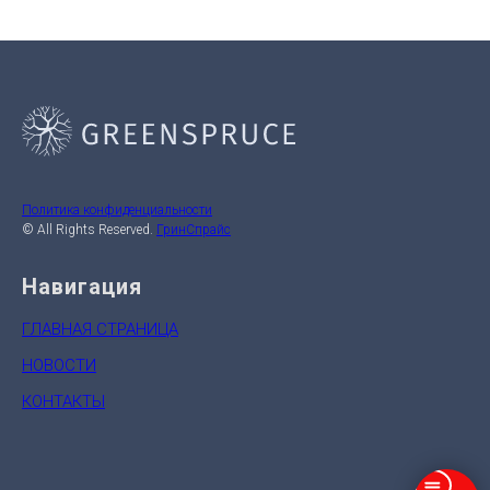
Политика конфиденциальности
© All Rights Reserved.
ГринСпрайс
Навигация
ГЛАВНАЯ СТРАНИЦА
НОВОСТИ
КОНТАКТЫ